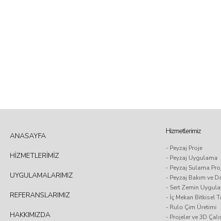
Hizmetlerimiz
ANASAYFA
- Peyzaj Proje
HİZMETLERİMİZ
- Peyzaj Uygulama
- Peyzaj Sulama Pr
UYGULAMALARIMIZ
- Peyzaj Bakım ve D
- Sert Zemin Uygul
REFERANSLARIMIZ
- İç Mekan Bitkisel
- Rulo Çim Üretimi
HAKKIMIZDA
- Projeler ve 3D Çal