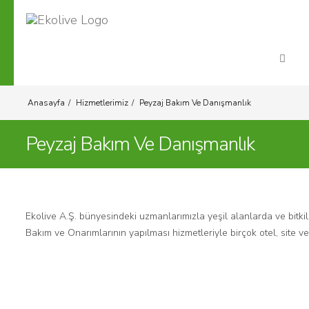
Anasayfa
Hizmetlerimiz
Peyzaj Bakım Ve Danışmanlık
Peyzaj Bakım Ve Danışmanlık
Ekolive A.Ş. bünyesindeki uzmanlarımızla yeşil alanlarda ve bitk
Bakım ve Onarımlarının yapılması hizmetleriyle birçok otel, site ve