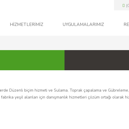
(
HİZMETLERİMİZ
UYGULAMALARIMIZ
RE
ilerde Düzenli biçim hizmeti ve Sulama, Toprak çapalama ve Gübreleme,
 fabrika yeşil alanları için danışmanlık hizmetleri çözüm ortağı olarak h