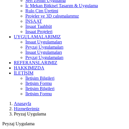
Sert Zemin Uygulama
İç Mekan Bitkisel Tasarım & Uygulama
Rulo Çim Üretimi
Projeler ve 3D çalışmalarımız
İNŞAAT
İnşaat Taahhüt
İnşaat Projeleri
UYGULAMALARIMIZ
İnşaat Uygulamaları
Peyzaj Uygulamaları
İnşaat Uygulamaları
Peyzaj Uygulamaları
REFERANSLARIMIZ
HAKKIMIZDA
İLETİŞİM
İletişim Bilgileri
İletişim Formu
İletişim Bilgileri
İletişim Formu
Anasayfa
Hizmetlerimiz
Peyzaj Uygulama
Peyzaj Uygulama