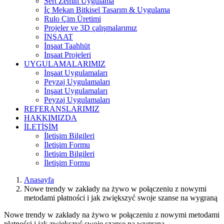
Sert Zemin Uygulama
İç Mekan Bitkisel Tasarım & Uygulama
Rulo Çim Üretimi
Projeler ve 3D çalışmalarımız
İNŞAAT
İnşaat Taahhüt
İnşaat Projeleri
UYGULAMALARIMIZ
İnşaat Uygulamaları
Peyzaj Uygulamaları
İnşaat Uygulamaları
Peyzaj Uygulamaları
REFERANSLARIMIZ
HAKKIMIZDA
İLETİŞİM
İletişim Bilgileri
İletişim Formu
İletişim Bilgileri
İletişim Formu
Anasayfa
Nowe trendy w zakłady na żywo w połączeniu z nowymi
metodami płatności i jak zwiększyć swoje szanse na wygraną
Nowe trendy w zakłady na żywo w połączeniu z nowymi metodami
płatności i jak zwiększyć swoje szanse na wygraną