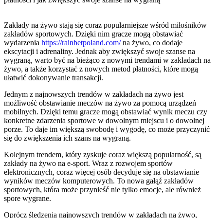
Zakłady na żywo stają się coraz popularniejsze wśród miłośników
zakładów sportowych. Dzięki nim gracze mogą obstawiać
wydarzenia
https://rainbetpoland.com/
na żywo, co dodaje
ekscytacji i adrenaliny. Jednak aby zwiększyć swoje szanse na
wygraną, warto być na bieżąco z nowymi trendami w zakładach na
żywo, a także korzystać z nowych metod płatności, które mogą
ułatwić dokonywanie transakcji.
Jednym z najnowszych trendów w zakładach na żywo jest
możliwość obstawianie meczów na żywo za pomocą urządzeń
mobilnych. Dzięki temu gracze mogą obstawiać wynik meczu czy
konkretne zdarzenia sportowe w dowolnym miejscu i o dowolnej
porze. To daje im większą swobodę i wygodę, co może przyczynić
się do zwiększenia ich szans na wygraną.
Kolejnym trendem, który zyskuje coraz większą popularność, są
zakłady na żywo na e-sport. Wraz z rozwojem sportów
elektronicznych, coraz więcej osób decyduje się na obstawianie
wyników meczów komputerowych. To nowa gałąź zakładów
sportowych, która może przynieść nie tylko emocje, ale również
spore wygrane.
Oprócz śledzenia najnowszych trendów w zakładach na żywo,