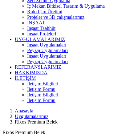
Sert Zemin Uygulama
İç Mekan Bitkisel Tasarım & Uygulama
Rulo Çim Üretimi
Projeler ve 3D çalışmalarımız
İNŞAAT
İnşaat Taahhüt
İnşaat Projeleri
UYGULAMALARIMIZ
İnşaat Uygulamaları
Peyzaj Uygulamaları
İnşaat Uygulamaları
Peyzaj Uygulamaları
REFERANSLARIMIZ
HAKKIMIZDA
İLETİŞİM
İletişim Bilgileri
İletişim Formu
İletişim Bilgileri
İletişim Formu
Anasayfa
Uygulamalarımız
Rixos Premium Belek
Rixos Premium Belek