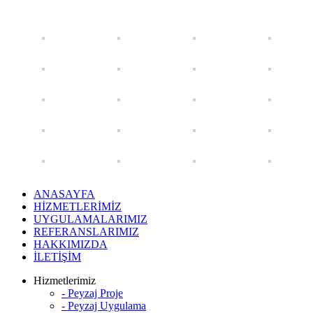
ANASAYFA
HİZMETLERİMİZ
UYGULAMALARIMIZ
REFERANSLARIMIZ
HAKKIMIZDA
İLETİŞİM
Hizmetlerimiz
- Peyzaj Proje
- Peyzaj Uygulama